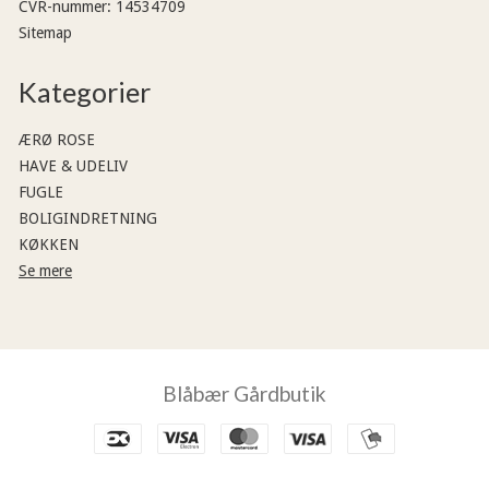
CVR-nummer
:
14534709
Sitemap
Kategorier
ÆRØ ROSE
HAVE & UDELIV
FUGLE
BOLIGINDRETNING
KØKKEN
Se mere
Blåbær Gårdbutik