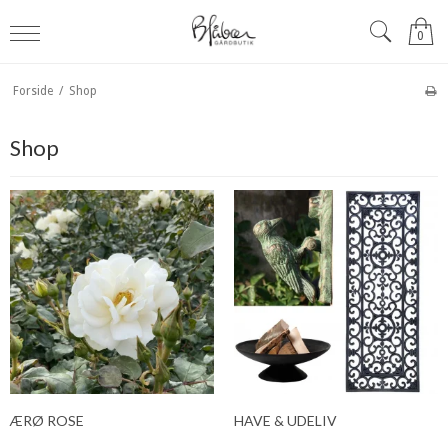
0
Forside
/
Shop
Shop
ÆRØ ROSE
HAVE & UDELIV