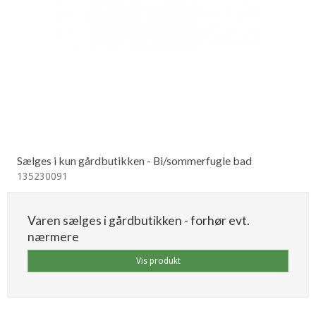
Sælges i kun gårdbutikken - Bi/sommerfugle bad
135230091
Varen sælges i gårdbutikken - forhør evt.
nærmere
Vis produkt