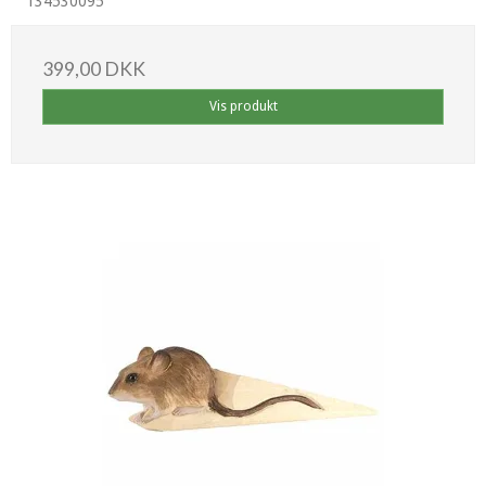
134530095
399,00 DKK
Vis produkt