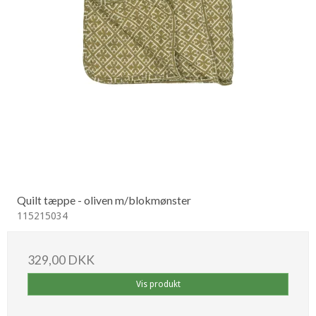
Quilt tæppe - oliven m/blokmønster
115215034
329,00 DKK
Vis produkt