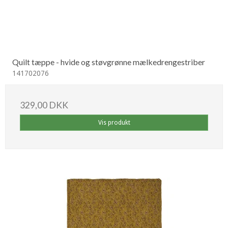
Quilt tæppe - hvide og støvgrønne mælkedrengestriber
141702076
329,00 DKK
Vis produkt