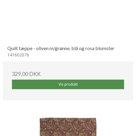
Quilt tæppe - oliven m/grønne, blå og rosa blomster
141602076
329,00 DKK
Vis produkt