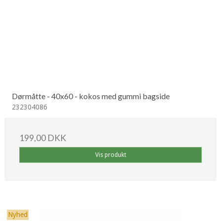
Dørmåtte - 40x60 - kokos med gummi bagside
232304086
199,00 DKK
Vis produkt
Nyhed