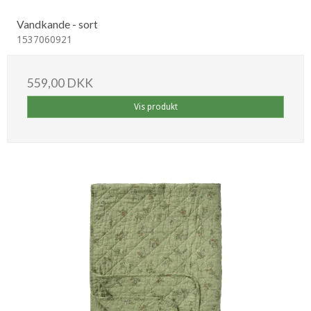
Vandkande - sort
1537060921
559,00 DKK
Vis produkt