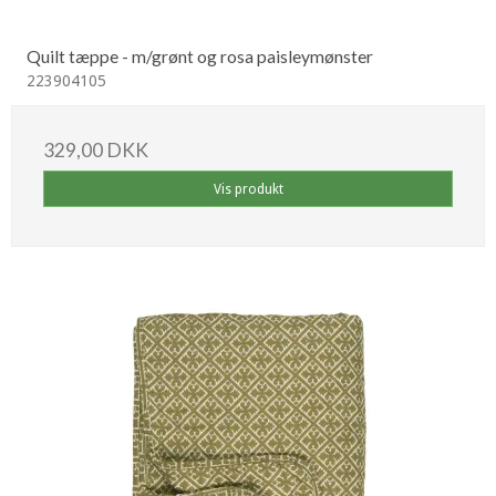
Quilt tæppe - m/grønt og rosa paisleymønster
223904105
329,00 DKK
Vis produkt