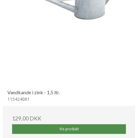
Vandkande i zink - 1,5 ltr.
115424081
129,00 DKK
Vis produkt