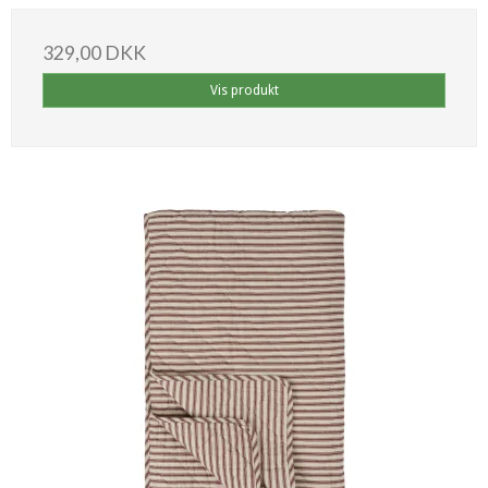
329,00 DKK
Vis produkt