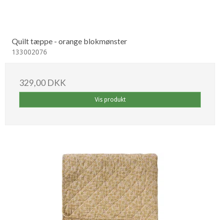
Quilt tæppe - orange blokmønster
133002076
329,00 DKK
Vis produkt