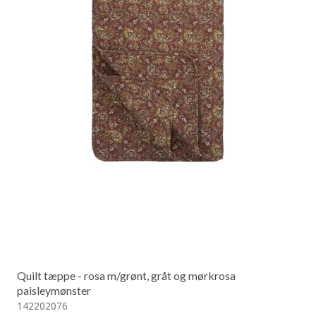
Quilt tæppe - rosa m/grønt, gråt og mørkrosa
paisleymønster
142202076