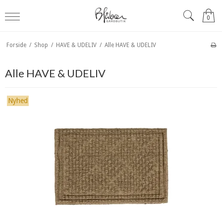
0
Forside
/
Shop
/
HAVE & UDELIV
/
Alle HAVE & UDELIV
Alle HAVE & UDELIV
Nyhed