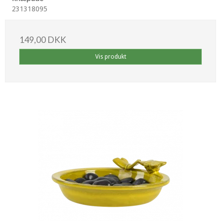
231318095
149,00 DKK
Vis produkt