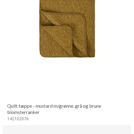
Quilt tæppe - mustard m/grønne, grå og brune
blomsterranker
142102076