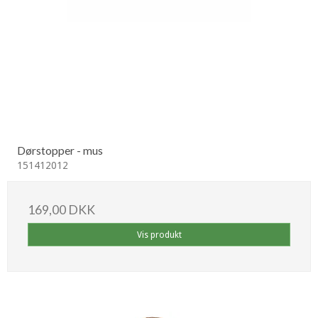
Dørstopper - mus
151412012
169,00 DKK
Vis produkt