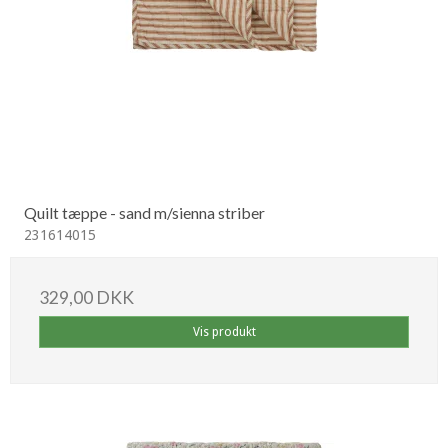
Quilt tæppe - sand m/sienna striber
231614015
329,00 DKK
Vis produkt