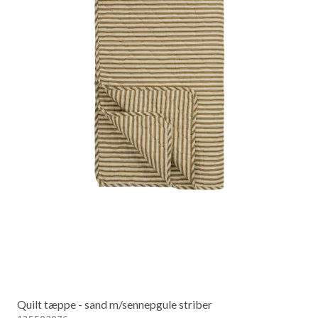
Quilt tæppe - sand m/sennepgule striber