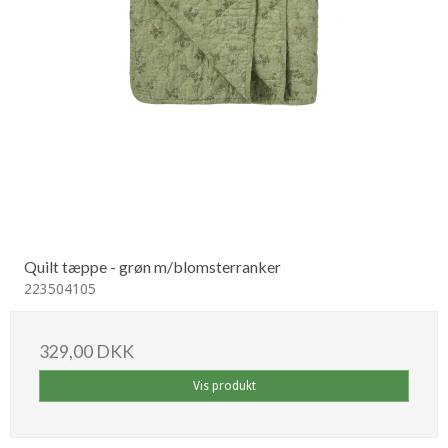
Quilt tæppe - grøn m/blomsterranker
223504105
329,00 DKK
Vis produkt