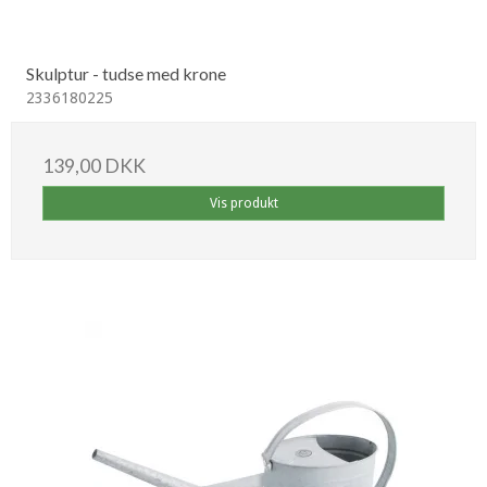
Skulptur - tudse med krone
2336180225
139,00 DKK
Vis produkt