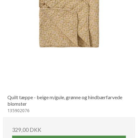
Quilt tæppe - beige m/gule, grønne og hindbærfarvede
blomster
135902076
329,00 DKK