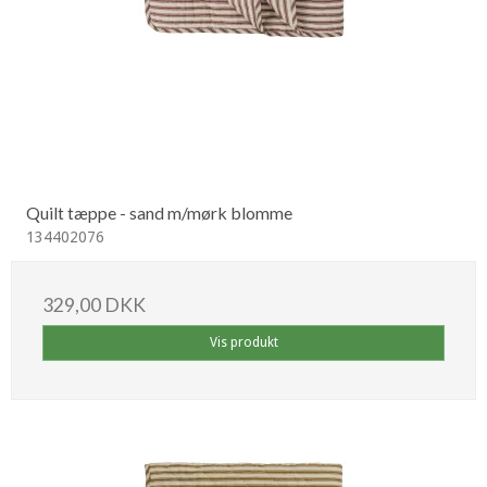
Quilt tæppe - sand m/mørk blomme
134402076
329,00 DKK
Vis produkt