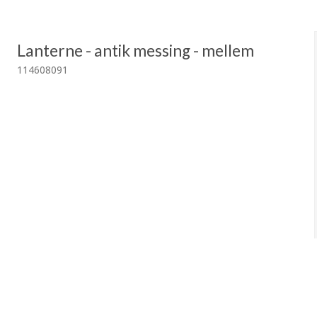
Lanterne - antik messing - mellem
114608091