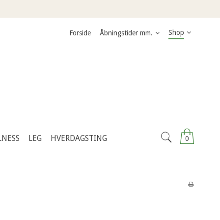
Shop
Forside
Åbningstider mm.
LNESS
LEG
HVERDAGSTING
0