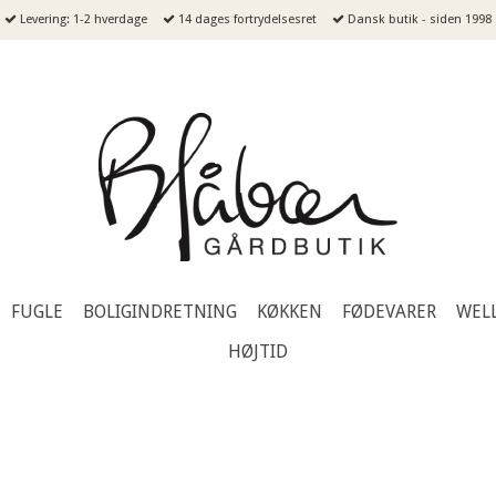
Levering: 1-2 hverdage
14 dages fortrydelsesret
Dansk butik - siden 1998
FUGLE
BOLIGINDRETNING
KØKKEN
FØDEVARER
WEL
HØJTID