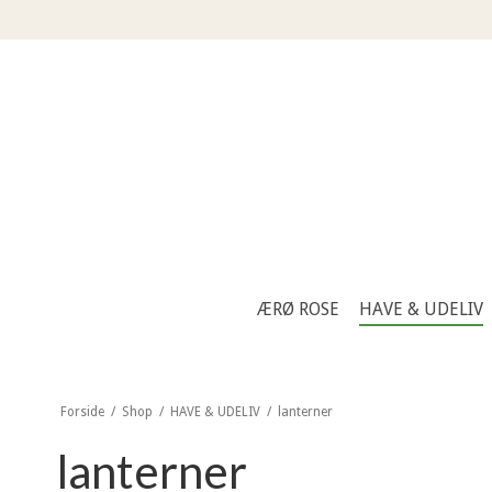
ÆRØ ROSE
HAVE & UDELIV
Forside
/
Shop
/
HAVE & UDELIV
/
lanterner
lanterner