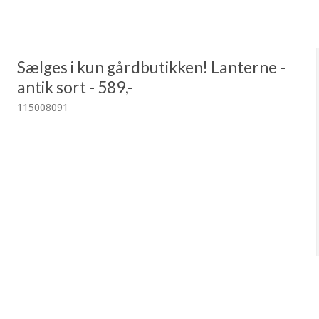
Sælges i kun gårdbutikken! Lanterne -
antik sort - 589,-
115008091