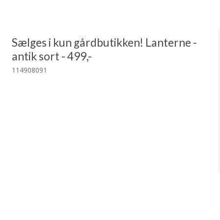
Sælges i kun gårdbutikken! Lanterne -
antik sort - 499,-
114908091