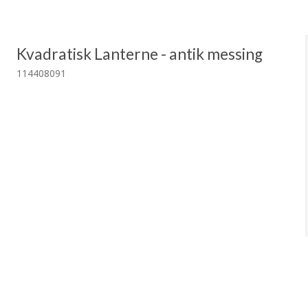
Kvadratisk Lanterne - antik messing
114408091