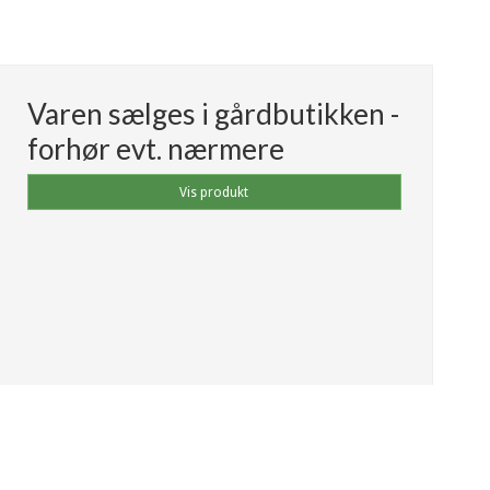
Varen sælges i gårdbutikken -
forhør evt. nærmere
Vis produkt