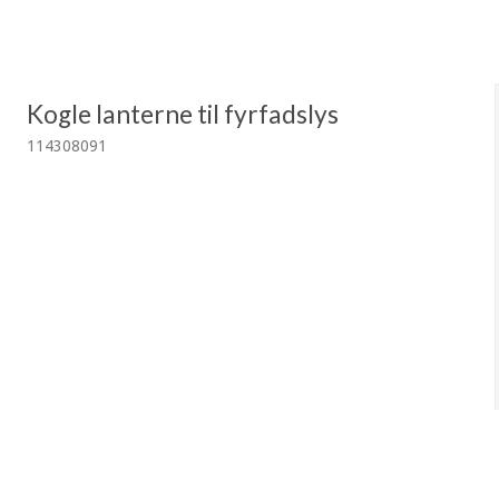
Kogle lanterne til fyrfadslys
114308091