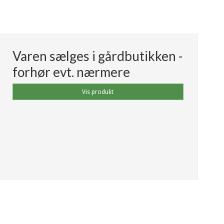
Varen sælges i gårdbutikken -
forhør evt. nærmere
Vis produkt