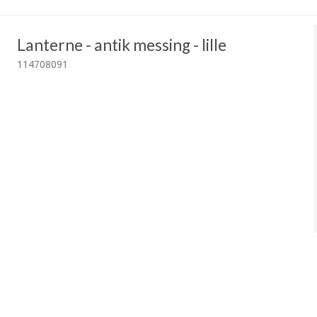
Lanterne - antik messing - lille
114708091