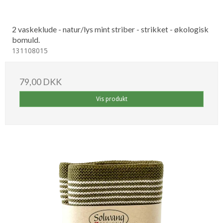
2 vaskeklude - natur/lys mint striber - strikket - økologisk
bomuld.
131108015
79,00 DKK
Vis produkt