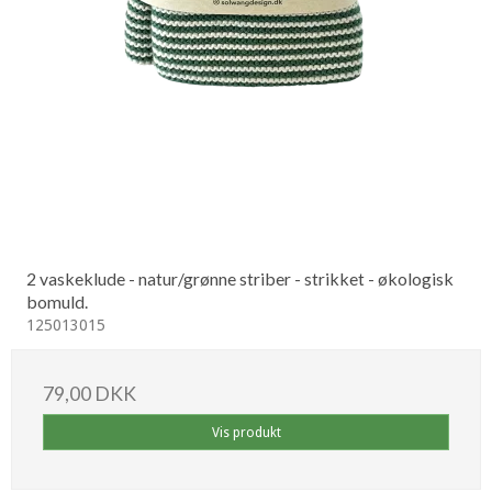
2 vaskeklude - natur/grønne striber - strikket - økologisk
bomuld.
125013015
79,00 DKK
Vis produkt