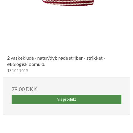
2 vaskeklude - natur/dyb røde striber - strikket -
økologisk bomuld.
131011015
79,00 DKK
Vis produkt