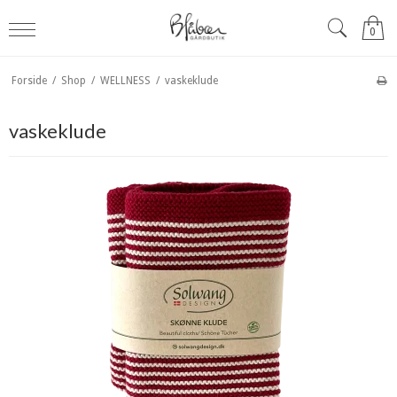
0
Forside
/
Shop
/
WELLNESS
/
vaskeklude
vaskeklude