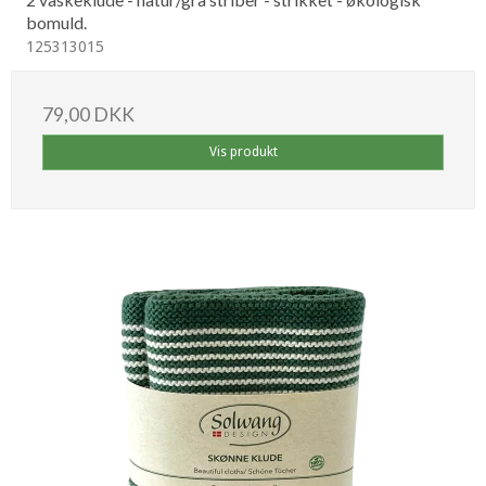
bomuld.
125313015
79,00 DKK
Vis produkt