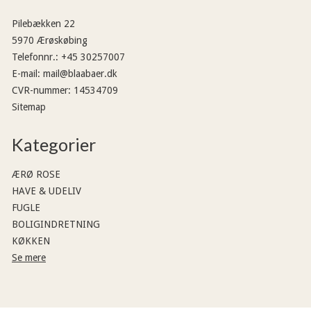
Pilebækken 22
5970 Ærøskøbing
Telefonnr.
:
+45 30257007
E-mail
:
mail@blaabaer.dk
CVR-nummer
:
14534709
Sitemap
Kategorier
ÆRØ ROSE
HAVE & UDELIV
FUGLE
BOLIGINDRETNING
KØKKEN
Se mere