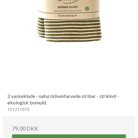
2 vaskeklude - natur/olivenfarvede striber - strikket -
økologisk bomuld.
131211015
79,00 DKK