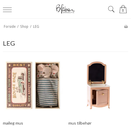
0
Forside
/
Shop
/
LEG
LEG
maileg mus
mus tilbehør