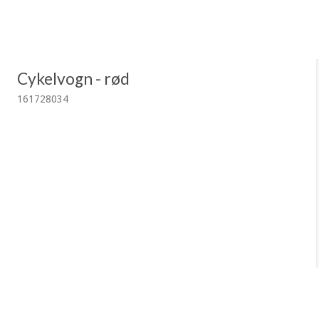
Cykelvogn - rød
161728034