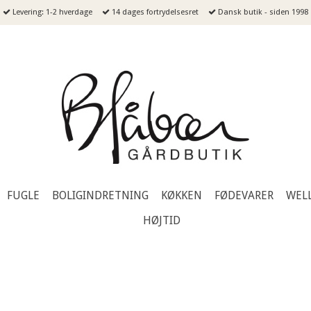
Levering: 1-2 hverdage
14 dages fortrydelsesret
Dansk butik - siden 1998
FUGLE
BOLIGINDRETNING
KØKKEN
FØDEVARER
WEL
HØJTID