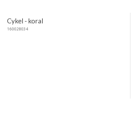
Cykel - koral
160028034