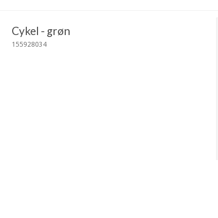
Cykel - grøn
155928034