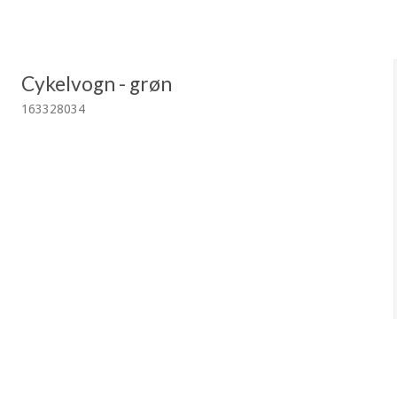
Cykelvogn - grøn
163328034