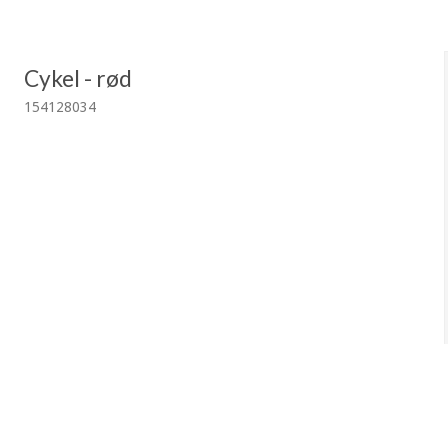
Cykel - rød
154128034