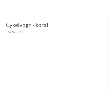
Cykelvogn - koral
162428034