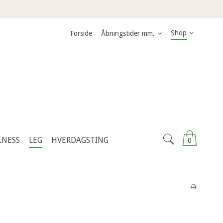
Shop
Forside
Åbningstider mm.
LNESS
LEG
HVERDAGSTING
0