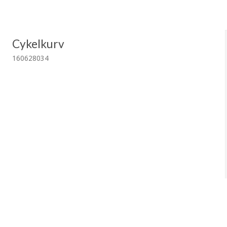
Cykelkurv
160628034