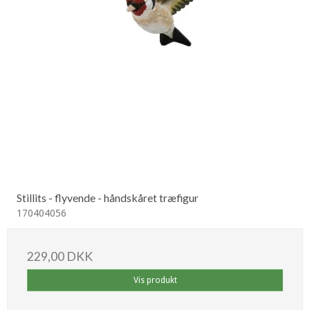
Stillits - flyvende - håndskåret træfigur
170404056
229,00 DKK
Vis produkt