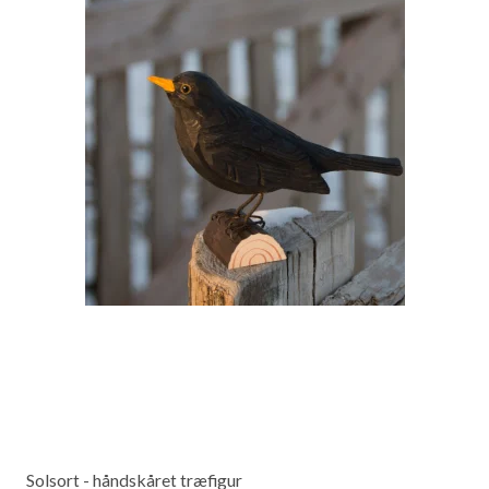
Solsort - håndskåret træfigur