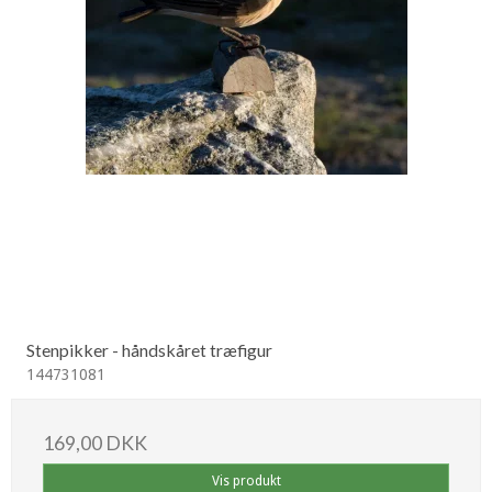
Stenpikker - håndskåret træfigur
144731081
169,00 DKK
Vis produkt