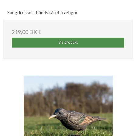
Sangdrossel - håndskåret træfigur
219,00 DKK
Vis produkt