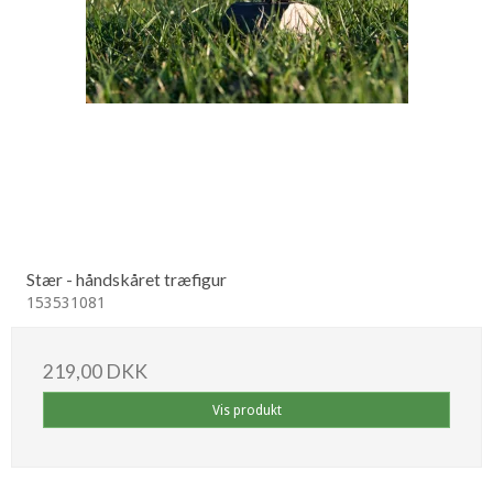
Stær - håndskåret træfigur
153531081
219,00 DKK
Vis produkt