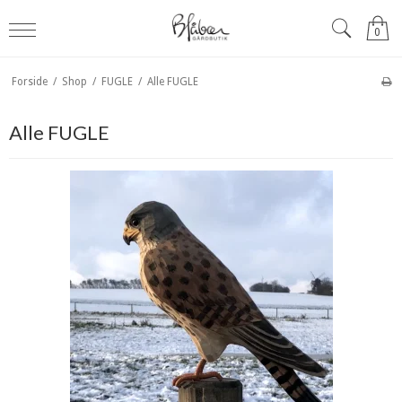
0
Forside
/
Shop
/
FUGLE
/
Alle FUGLE
Alle FUGLE