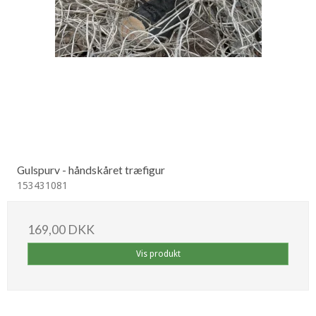
Gulspurv - håndskåret træfigur
153431081
169,00 DKK
Vis produkt