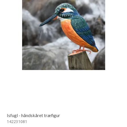
Isfugl - håndskåret træfigur
142231081