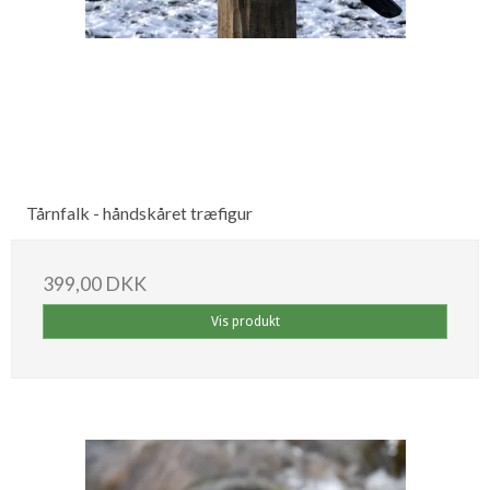
Tårnfalk - håndskåret træfigur
399,00 DKK
Vis produkt