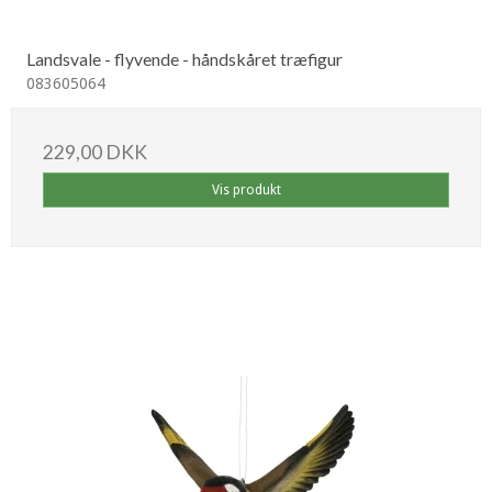
Landsvale - flyvende - håndskåret træfigur
083605064
229,00 DKK
Vis produkt