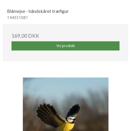
Blåmejse - håndskåret træfigur
144331081
169,00 DKK
Vis produkt