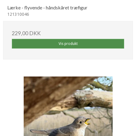
Lærke - flyvende - håndskåret træfigur
121310046
229,00 DKK
Vis produkt