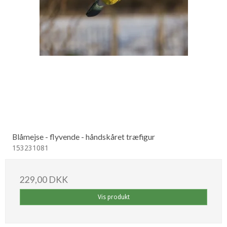
Blåmejse - flyvende - håndskåret træfigur
153231081
229,00 DKK
Vis produkt