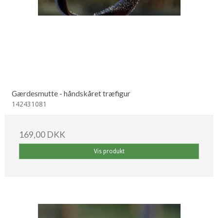
Gærdesmutte - håndskåret træfigur
142431081
169,00 DKK
Vis produkt