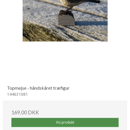
Topmejse - håndskåret træfigur
144631081
169,00 DKK
Vis produkt