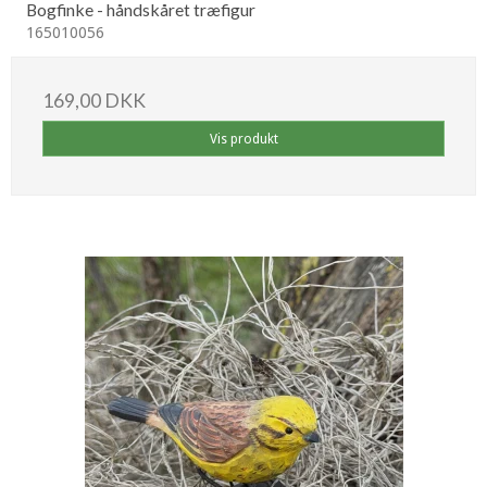
Bogfinke - håndskåret træfigur
165010056
169,00 DKK
Vis produkt