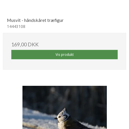
Musvit - håndskåret træfigur
14443108
169,00 DKK
Vis produkt