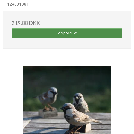
124031081
219,00 DKK
Vis produkt