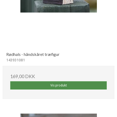
Rødhals - håndskåret træfigur
143931081
169,00 DKK
Vis produkt