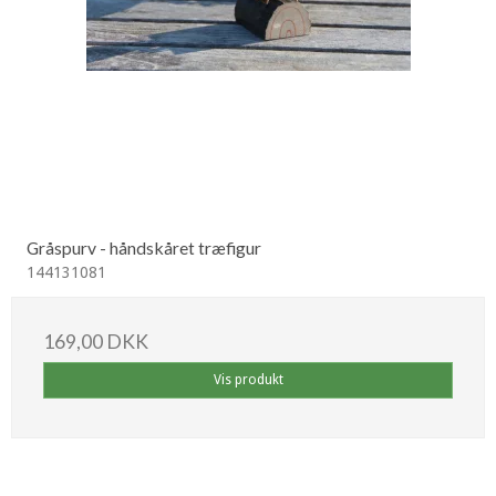
Gråspurv - håndskåret træfigur
144131081
169,00 DKK
Vis produkt