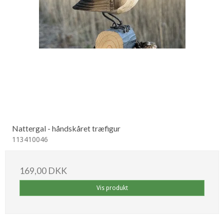
Nattergal - håndskåret træfigur
113410046
169,00 DKK
Vis produkt