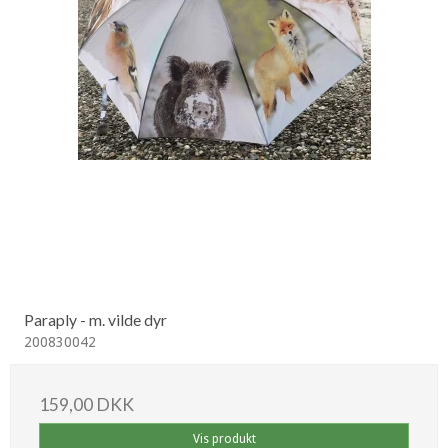
Paraply - m. vilde dyr
200830042
159,00 DKK
Vis produkt