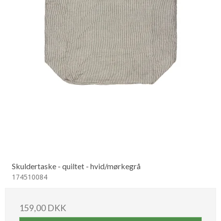
Skuldertaske - quiltet - hvid/mørkegrå
174510084
159,00 DKK