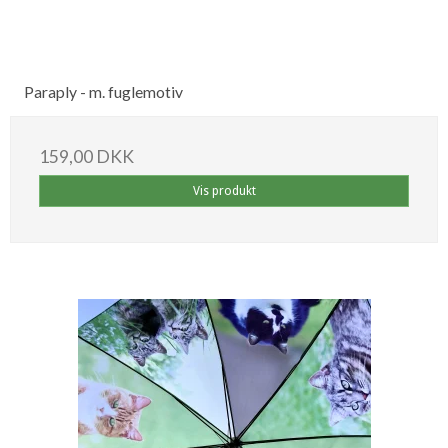
Paraply - m. fuglemotiv
159,00 DKK
Vis produkt