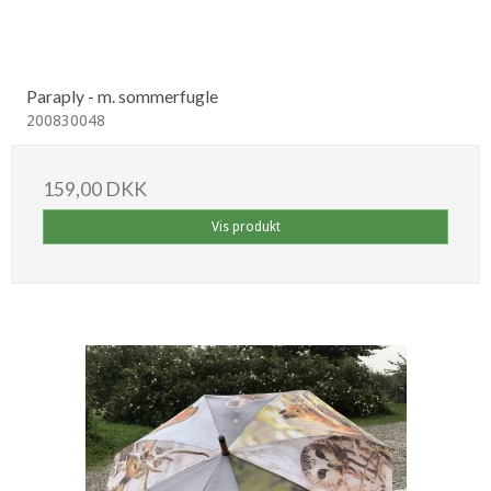
Paraply - m. sommerfugle
200830048
159,00 DKK
Vis produkt