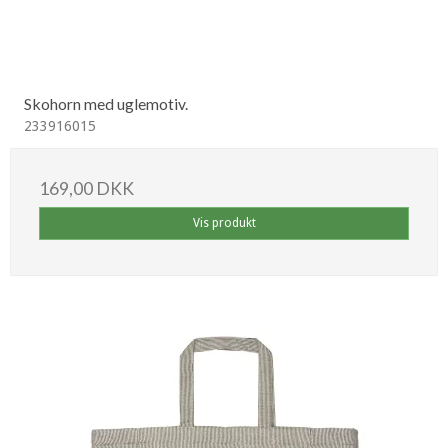
Skohorn med uglemotiv.
233916015
169,00 DKK
Vis produkt