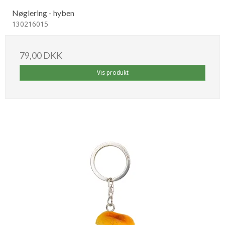
Nøglering - hyben
130216015
79,00 DKK
Vis produkt