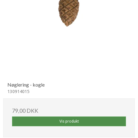
Nøglering - kogle
130914015
79,00 DKK
Vis produkt