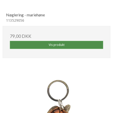
Nøglering - mariehøne
113529056
79,00 DKK
Vis produkt