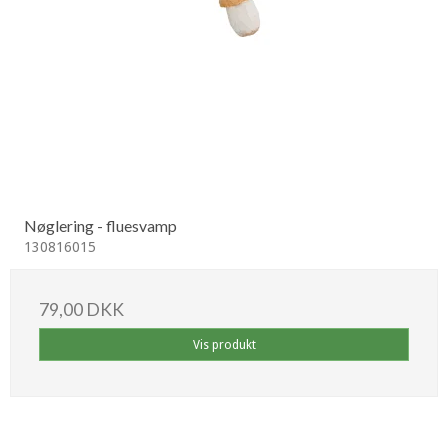
Nøglering - fluesvamp
130816015
79,00 DKK
Vis produkt