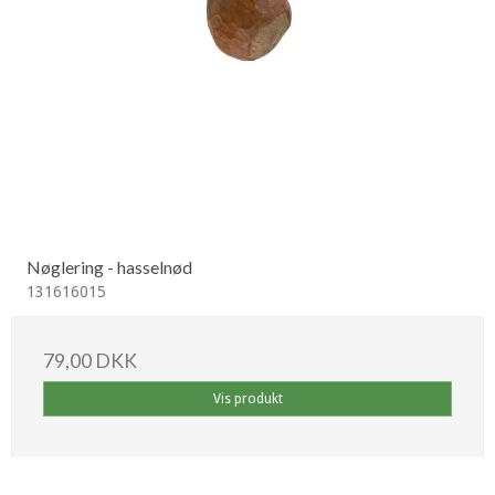
Nøglering - hasselnød
131616015
79,00 DKK
Vis produkt