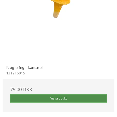
Nøglering - kantarel
131216015
79,00 DKK
Vis produkt