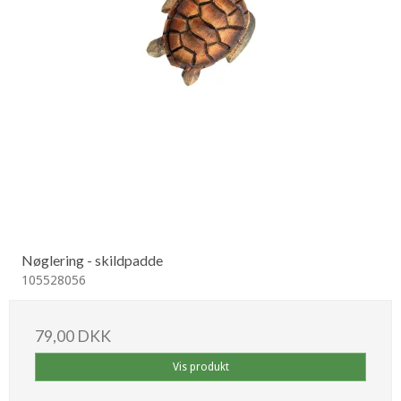
Nøglering - skildpadde
105528056
79,00 DKK
Vis produkt