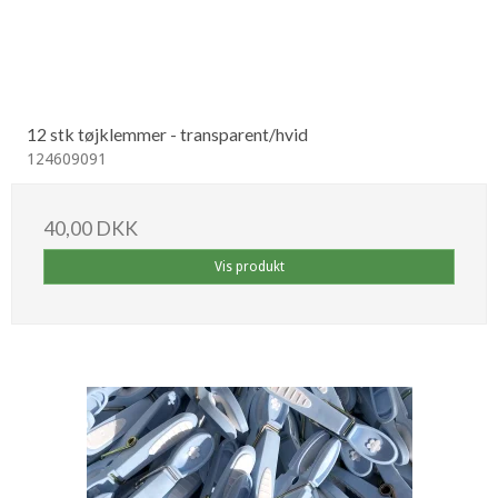
12 stk tøjklemmer - transparent/hvid
124609091
40,00 DKK
Vis produkt