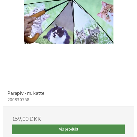
Paraply - m. katte
200830758
159,00 DKK
Vis produkt