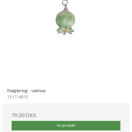
Nøglering - valmue
131714015
79,00 DKK
Vis produkt