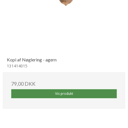
Kopi af Nøglering - agern
131414015
79,00 DKK
Vis produkt