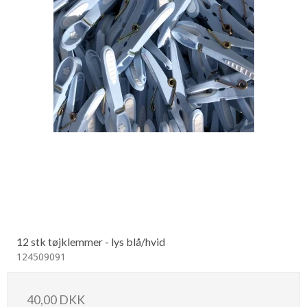
12 stk tøjklemmer - lys blå/hvid
124509091
40,00 DKK