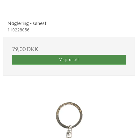
Nøglering - søhest
110228056
79,00 DKK
Vis produkt