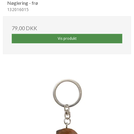
Nøglering - frø
132016015
79,00 DKK
Vis produkt