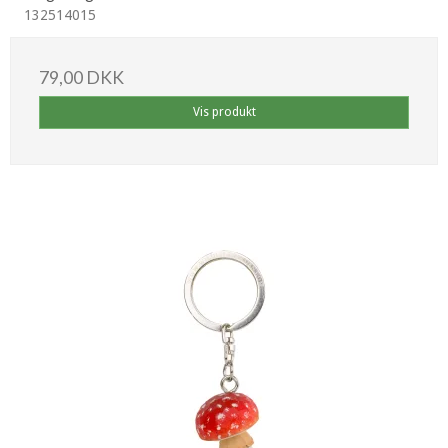
132514015
79,00 DKK
Vis produkt