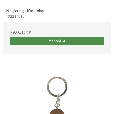
Nøglering - Karl Johan
132214015
79,00 DKK
Vis produkt