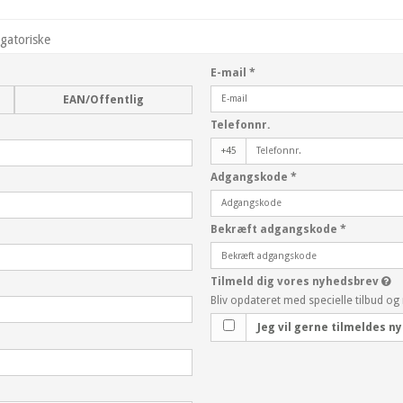
igatoriske
E-mail
*
EAN/Offentlig
Telefonnr.
+45
Adgangskode
*
Bekræft adgangskode
*
Tilmeld dig vores nyhedsbrev
Bliv opdateret med specielle tilbud og
Jeg vil gerne tilmeldes 