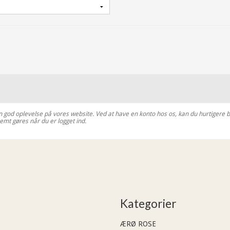
n god oplevelse på vores website. Ved at have en konto hos os, kan du hurtigere bes
emt gøres når du er logget ind.
Kategorier
ÆRØ ROSE