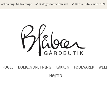
Levering: 1-2 hverdage
14 dages fortrydelsesret
Dansk butik - siden 1998
FUGLE
BOLIGINDRETNING
KØKKEN
FØDEVARER
WEL
HØJTID