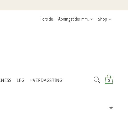
Forside
Åbningstider mm.
Shop
LNESS
LEG
HVERDAGSTING
0