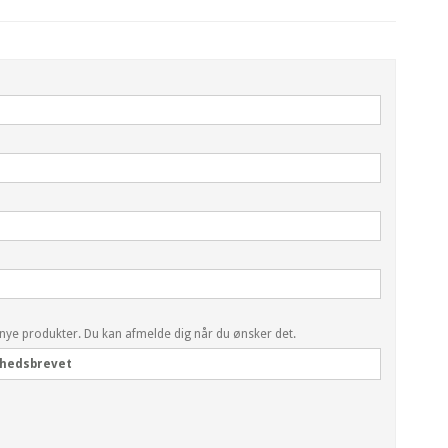
 nye produkter. Du kan afmelde dig når du ønsker det.
nyhedsbrevet