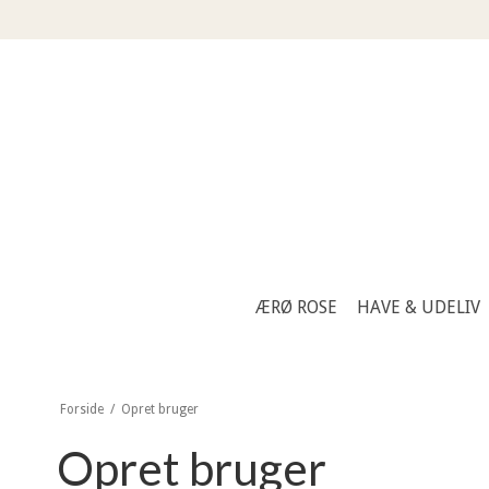
ÆRØ ROSE
HAVE & UDELIV
Forside
/
Opret bruger
Opret bruger