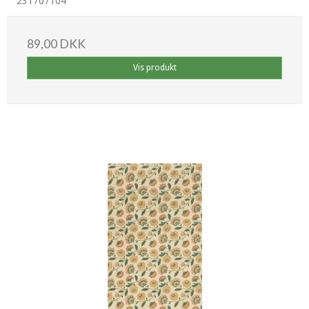
231707104
89,00 DKK
Vis produkt