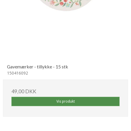
Gavemærker - tillykke - 15 stk
150416092
49,00 DKK
Vis produkt