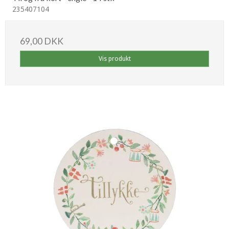
235407104
69,00 DKK
Vis produkt