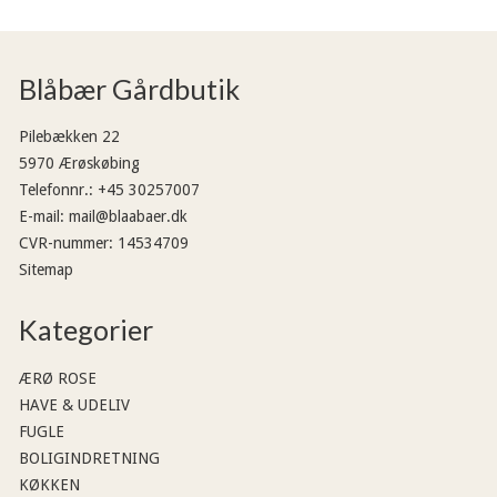
Blåbær Gårdbutik
Pilebækken 22
5970 Ærøskøbing
Telefonnr.
:
+45 30257007
E-mail
:
mail@blaabaer.dk
CVR-nummer
:
14534709
Sitemap
Kategorier
ÆRØ ROSE
HAVE & UDELIV
FUGLE
BOLIGINDRETNING
KØKKEN