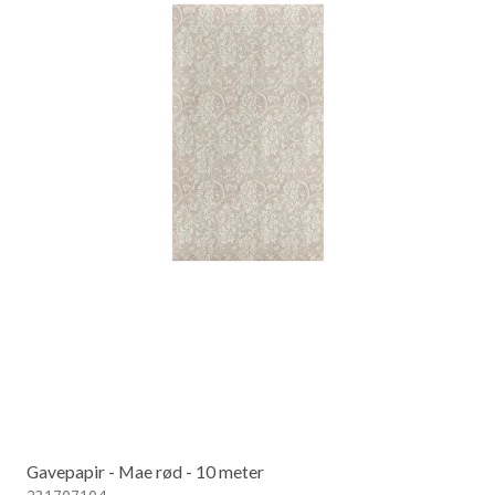
Gavepapir - Mae rød - 10 meter