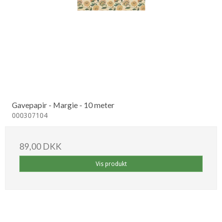
Gavepapir - Margie - 10 meter
000307104
89,00 DKK
Vis produkt