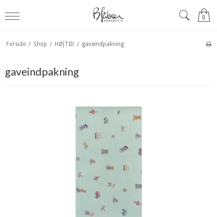
0
Forside
/
Shop
/
HØJTID
/
gaveindpakning
gaveindpakning