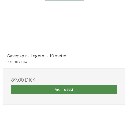
Gavepapir - Legetøj - 10 meter
230907104
89,00 DKK
Vis produkt