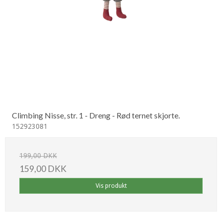
Climbing Nisse, str. 1 - Dreng - Rød ternet skjorte.
152923081
199,00 DKK
159,00 DKK
Vis produkt