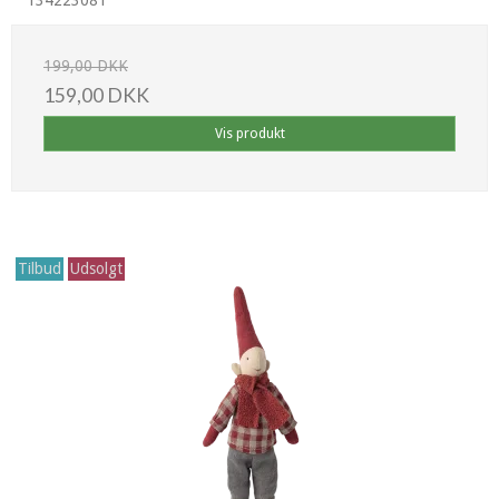
199,00 DKK
159,00 DKK
Vis produkt
Tilbud
Udsolgt