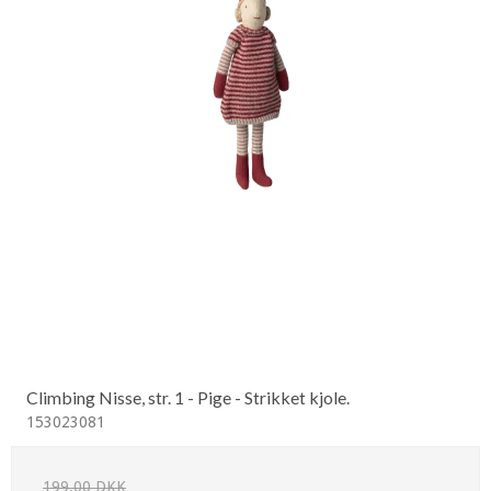
Climbing Nisse, str. 1 - Pige - Strikket kjole.
153023081
199,00 DKK