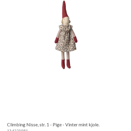
Climbing Nisse, str. 1 - Pige - Vinter mint kjole.
134223081