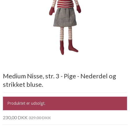
Medium Nisse, str. 3 - Pige - Nederdel og
strikket bluse.
Produktet er udsolgt.
230,00 DKK
329,00 DKK