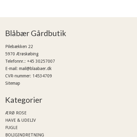
Blåbær Gårdbutik
Pilebækken 22
5970 Ærøskøbing
Telefonnr.
:
+45 30257007
E-mail
:
mail@blaabaer.dk
CVR-nummer
:
14534709
Sitemap
Kategorier
ÆRØ ROSE
HAVE & UDELIV
FUGLE
BOLIGINDRETNING