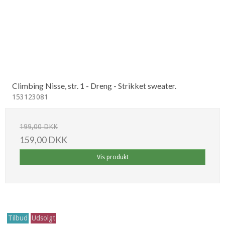
Climbing Nisse, str. 1 - Dreng - Strikket sweater.
153123081
199,00 DKK
159,00 DKK
Vis produkt
Tilbud
Udsolgt