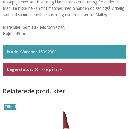
Nissepige med sød frisure og klædt i strikket bluse og fin nederdel.
Medium nisserne kan fint matches med hinanden og ser også virkelig
søde ud sammen med de større og mindre nisser fra Maileg.
Materialer: bomuld - fyld/polyester.
Højde: 49 cm
Model/Varenr.:
153923081
Lagerstatus:
Ikke på lager
Relaterede produkter
Tilbud