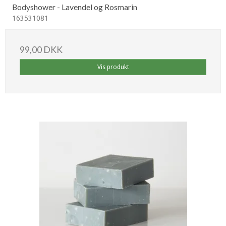
Bodyshower - Lavendel og Rosmarin
163531081
99,00 DKK
Vis produkt