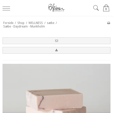
0
Forside
/
Shop
/
WELLNESS
/
sæbe
/
Sæbe - Daydream - Munkholm