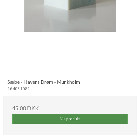
Sæbe - Havens Drøm - Munkholm
164031081
45,00 DKK
Vis produkt