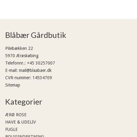
Blåbær Gårdbutik
Pilebækken 22
5970 Ærøskøbing
Telefonnr.
:
+45 30257007
E-mail
:
mail@blaabaer.dk
CVR-nummer
:
14534709
Sitemap
Kategorier
ÆRØ ROSE
HAVE & UDELIV
FUGLE
BOLIGINDRETNING