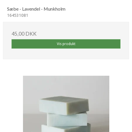
Sæbe - Lavendel - Munkholm
164531081
45,00 DKK
Vis produkt