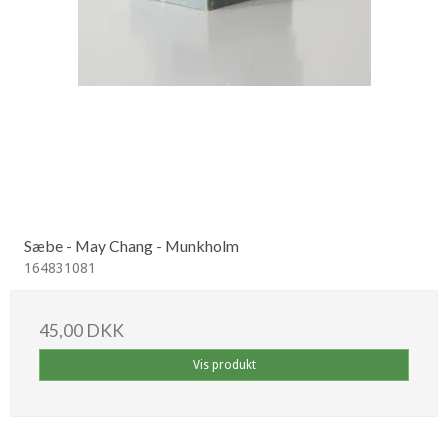
Sæbe - May Chang - Munkholm
164831081
45,00 DKK
Vis produkt