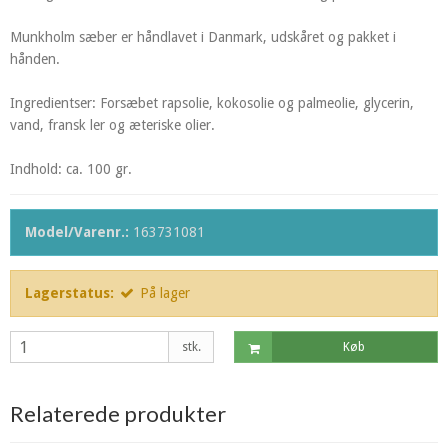
Munkholm sæber er håndlavet i Danmark, udskåret og pakket i
hånden.
Ingredientser: Forsæbet rapsolie, kokosolie og palmeolie, glycerin,
vand, fransk ler og æteriske olier.
Indhold: ca. 100 gr.
Model/Varenr.:
163731081
Lagerstatus:
På lager
stk.
Køb
Relaterede produkter