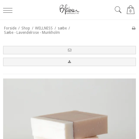
0
Forside
/
Shop
/
WELLNESS
/
sæbe
/
Sæbe - Lavendelrose - Munkholm