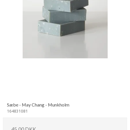
Sæbe - May Chang - Munkholm
164831081
45,00 DKK