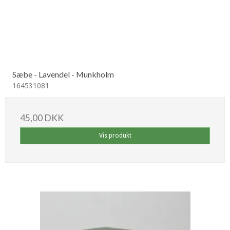
Sæbe - Lavendel - Munkholm
164531081
45,00 DKK
Vis produkt