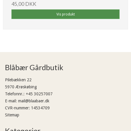
45,00 DKK
Vis produkt
Blåbær Gårdbutik
Pilebækken 22
5970 Ærøskøbing
Telefonnr.
:
+45 30257007
E-mail
:
mail@blaabaer.dk
CVR-nummer
:
14534709
Sitemap
Kategorier