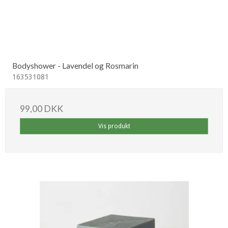
Bodyshower - Lavendel og Rosmarin
163531081
99,00 DKK
Vis produkt