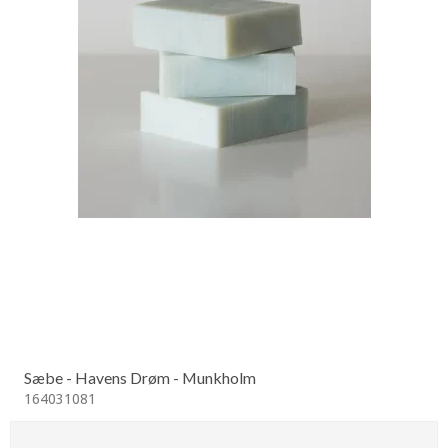
Sæbe - Havens Drøm - Munkholm
164031081