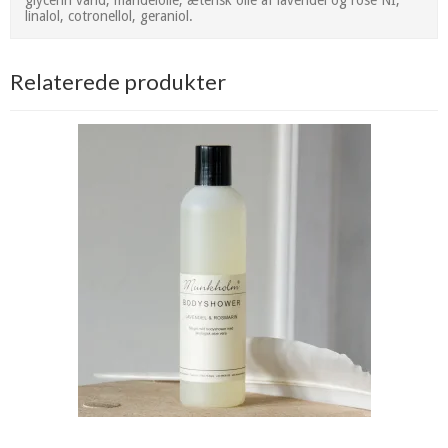
linalol, cotronellol, geraniol.
Relaterede produkter