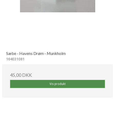
Sæbe - Havens Drøm - Munkholm
164031081
45,00 DKK
Vis produkt