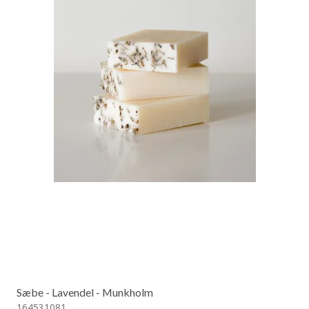
Sæbe - Lavendel - Munkholm
164531081