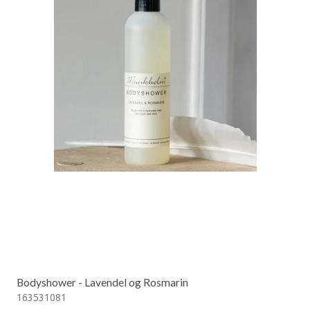
Bodyshower - Lavendel og Rosmarin
163531081