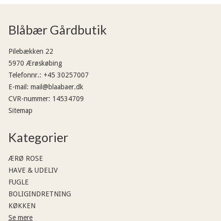
Blåbær Gårdbutik
Pilebækken 22
5970 Ærøskøbing
Telefonnr.
:
+45 30257007
E-mail
:
mail@blaabaer.dk
CVR-nummer
:
14534709
Sitemap
Kategorier
ÆRØ ROSE
HAVE & UDELIV
FUGLE
BOLIGINDRETNING
KØKKEN
Se mere