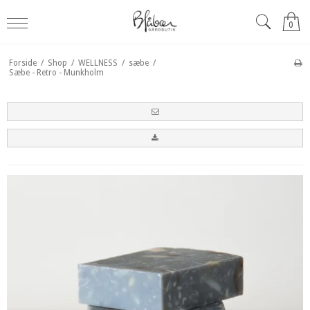
0
Forside
/
Shop
/
WELLNESS
/
sæbe
/
Sæbe - Retro - Munkholm