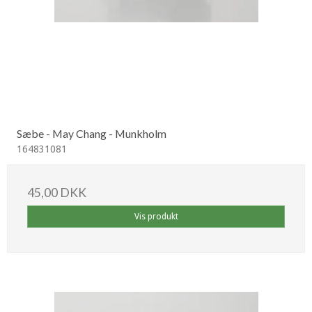
Sæbe - May Chang - Munkholm
164831081
45,00 DKK
Vis produkt