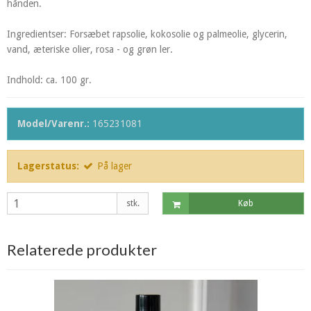
hånden.
Ingredientser: Forsæbet rapsolie, kokosolie og palmeolie, glycerin,
vand, æteriske olier, rosa - og grøn ler.
Indhold: ca. 100 gr.
Model/Varenr.:
165231081
Lagerstatus:
På lager
stk.
Køb
Relaterede produkter