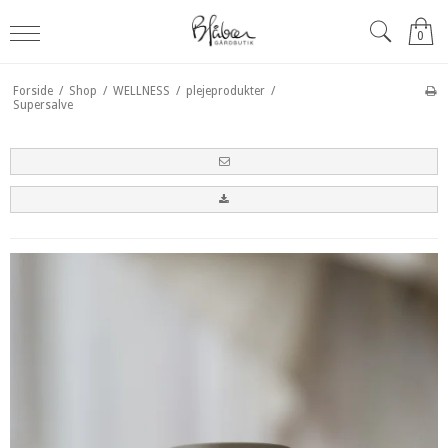
0
Forside
/
Shop
/
WELLNESS
/
plejeprodukter
/
Supersalve