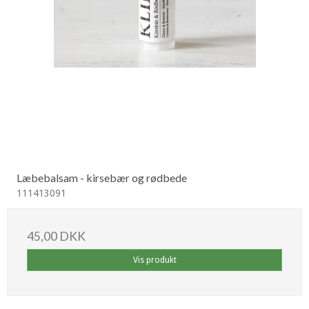
Læbebalsam - kirsebær og rødbede
111413091
45,00 DKK
Vis produkt