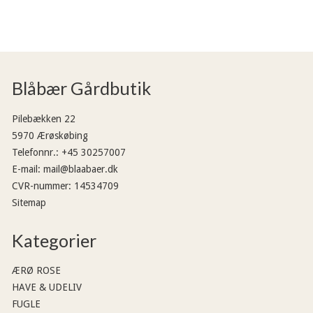
Blåbær Gårdbutik
Pilebækken 22
5970 Ærøskøbing
Telefonnr.
:
+45 30257007
E-mail
:
mail@blaabaer.dk
CVR-nummer
:
14534709
Sitemap
Kategorier
ÆRØ ROSE
HAVE & UDELIV
FUGLE