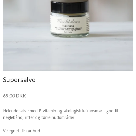
Supersalve
69,00 DKK
Helende salve med E-vitamin og økologisk kakaosmør - god til
neglebånd, rifter og tørre hudområder.
Velegnet til: tør hud