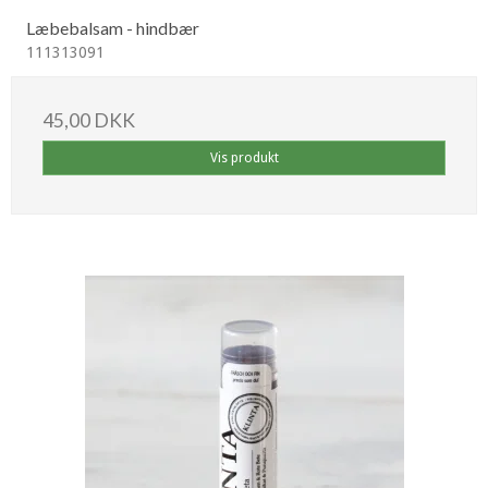
Læbebalsam - hindbær
111313091
45,00 DKK
Vis produkt