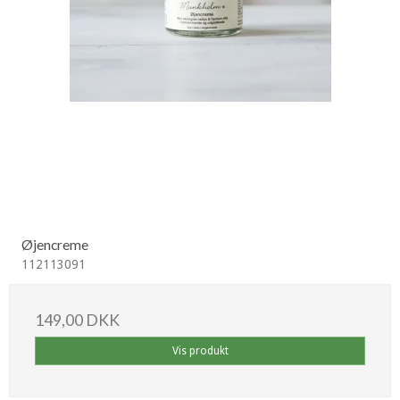
Øjencreme
112113091
149,00 DKK
Vis produkt