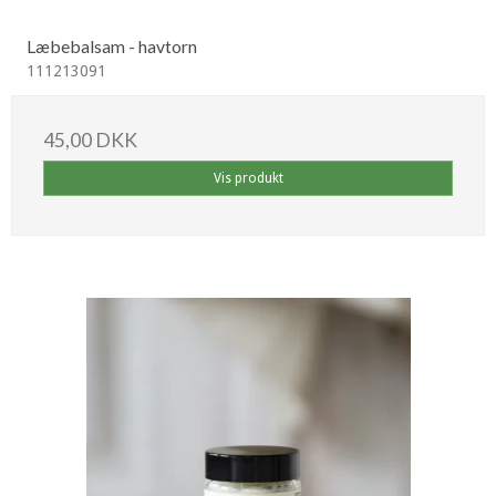
Læbebalsam - havtorn
111213091
45,00 DKK
Vis produkt