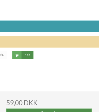
stk.
Køb
59,00 DKK