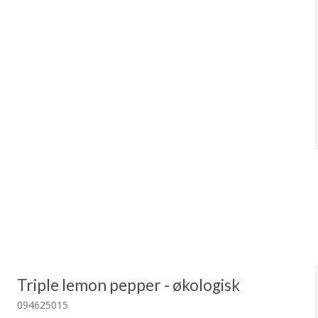
Triple lemon pepper - økologisk
094625015