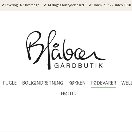
Levering: 1-2 hverdage
14 dages fortrydelsesret
Dansk butik - siden 1998
FUGLE
BOLIGINDRETNING
KØKKEN
FØDEVARER
WEL
HØJTID