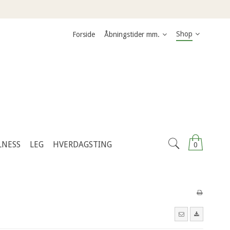
Shop
Forside
Åbningstider mm.
LNESS
LEG
HVERDAGSTING
0