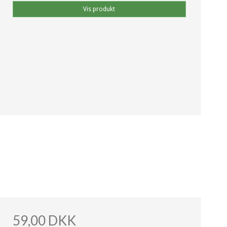
Vis produkt
59,00 DKK