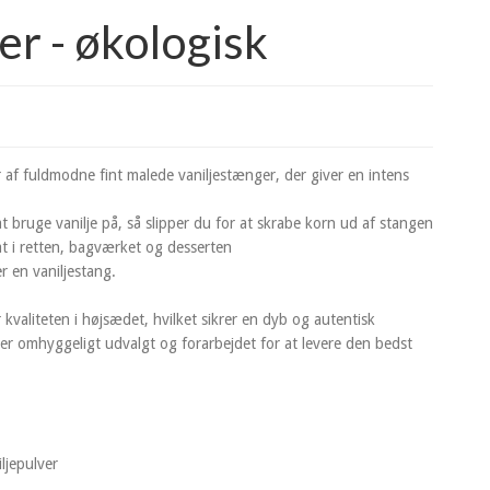
er - økologisk
r af fuldmodne fint malede vaniljestænger, der giver en intens
 bruge vanilje på, så slipper du for at skrabe korn ud af stangen
at i retten, bagværket og desserten
er en vaniljestang.
 kvaliteten i højsædet, hvilket sikrer en dyb og autentisk
er omhyggeligt udvalgt og forarbejdet for at levere den bedst
ljepulver