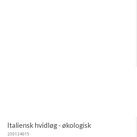
Italiensk hvidløg - økologisk
230124015