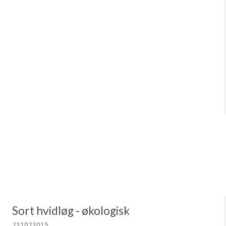
Sort hvidløg - økologisk
231023015