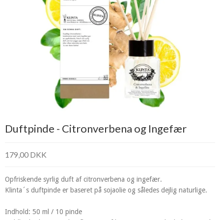
Duftpinde - Citronverbena og Ingefær
179,00 DKK
Opfriskende syrlig duft af citronverbena og ingefær.
Klinta´s duftpinde er baseret på sojaolie og således dejlig naturlige.
Indhold: 50 ml / 10 pinde