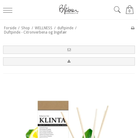
0
Forside
/
Shop
/
WELLNESS
/
duftpinde
/
Duftpinde - Citronverbena og Ingefær