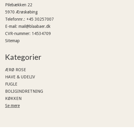
Pilebækken 22
5970 Ærøskøbing
Telefonnr.
:
+45 30257007
E-mail
:
mail@blaabaer.dk
CVR-nummer
:
14534709
Sitemap
Kategorier
ÆRØ ROSE
HAVE & UDELIV
FUGLE
BOLIGINDRETNING
KØKKEN
Se mere