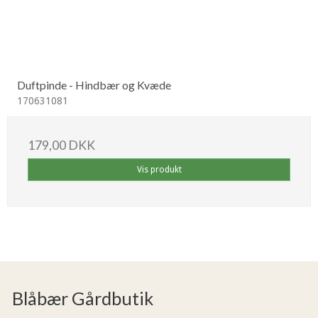
Duftpinde - Hindbær og Kvæde
170631081
179,00 DKK
Vis produkt
Blåbær Gårdbutik