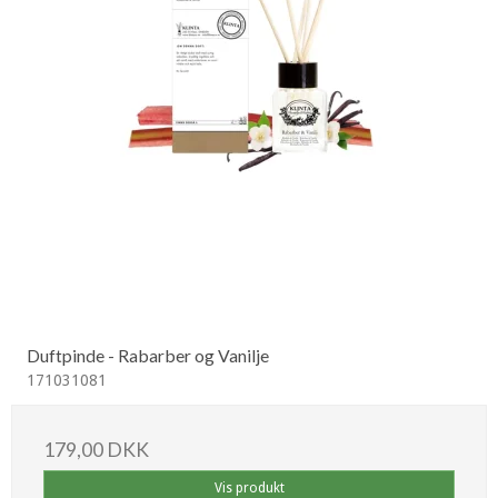
Duftpinde - Rabarber og Vanilje
171031081
179,00 DKK
Vis produkt