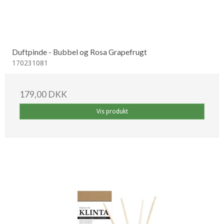
Duftpinde - Bubbel og Rosa Grapefrugt
170231081
179,00 DKK
Vis produkt