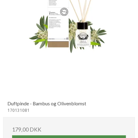
Duftpinde - Bambus og Olivenblomst
170131081
179,00 DKK