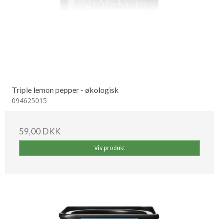
Triple lemon pepper - økologisk
094625015
59,00 DKK
Vis produkt