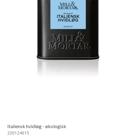
Italiensk hvidløg - økologisk
230124015