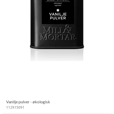
Vanilje pulver - økologisk
112915091