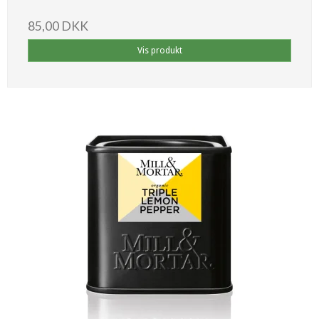
85,00 DKK
Vis produkt