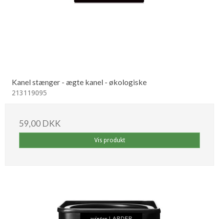
Kanel stænger - ægte kanel - økologiske
213119095
59,00 DKK
Vis produkt