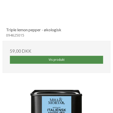
Triple lemon pepper - økologisk
094625015
59,00 DKK
Vis produkt