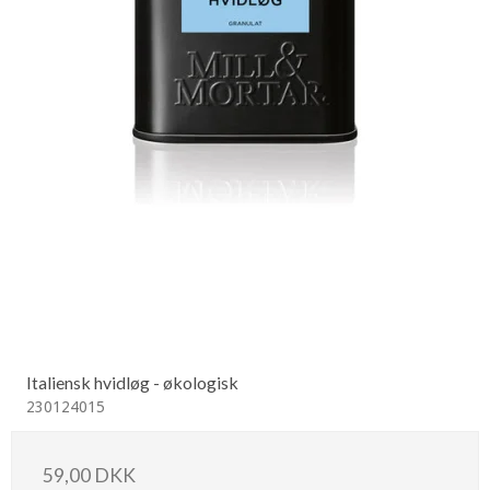
Italiensk hvidløg - økologisk
230124015
59,00 DKK