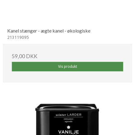
Kanel stænger - ægte kanel - økologiske
213119095
59,00 DKK
Vis produkt