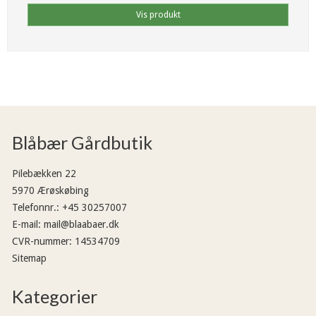
Vis produkt
Blåbær Gårdbutik
Pilebækken 22
5970 Ærøskøbing
Telefonnr.
:
+45 30257007
E-mail
:
mail@blaabaer.dk
CVR-nummer
:
14534709
Sitemap
Kategorier