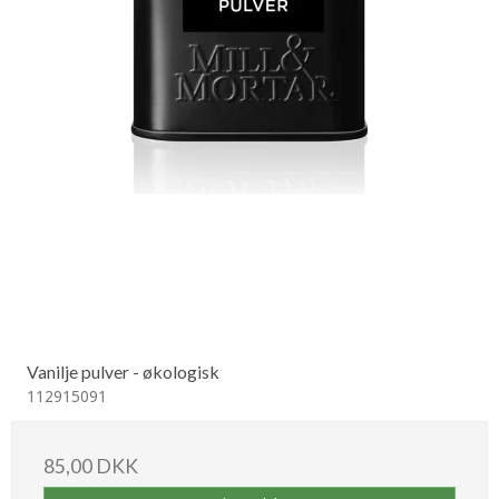
Vanilje pulver - økologisk
112915091
85,00 DKK