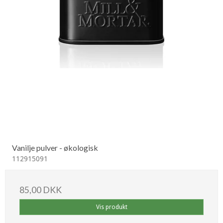
Vanilje pulver - økologisk
112915091
85,00 DKK
Vis produkt