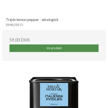
Triple lemon pepper - økologisk
094625015
59,00 DKK
Vis produkt