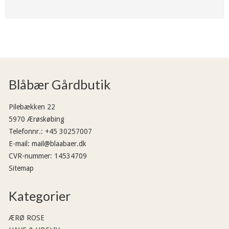
Blåbær Gårdbutik
Pilebækken 22
5970 Ærøskøbing
Telefonnr.
:
+45 30257007
E-mail
:
mail@blaabaer.dk
CVR-nummer
:
14534709
Sitemap
Kategorier
ÆRØ ROSE