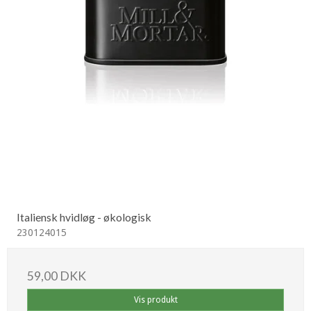
Italiensk hvidløg - økologisk
230124015
59,00 DKK
Vis produkt