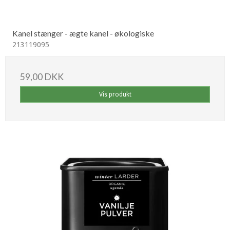
Kanel stænger - ægte kanel - økologiske
213119095
59,00 DKK
Vis produkt