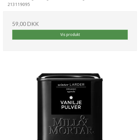
213119095
59,00 DKK
Vis produkt