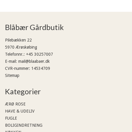
Blåbær Gårdbutik
Pilebækken 22
5970 Ærøskøbing
Telefonnr.
:
+45 30257007
E-mail
:
mail@blaabaer.dk
CVR-nummer
:
14534709
Sitemap
Kategorier
ÆRØ ROSE
HAVE & UDELIV
FUGLE
BOLIGINDRETNING