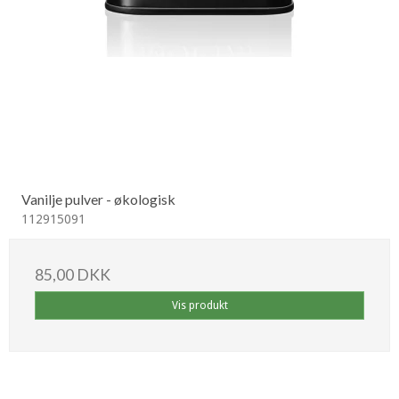
Vanilje pulver - økologisk
112915091
85,00 DKK
Vis produkt