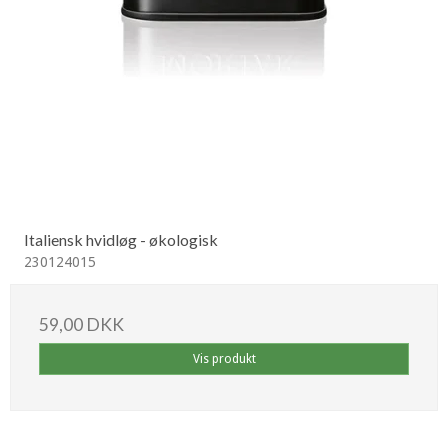
Italiensk hvidløg - økologisk
230124015
59,00 DKK
Vis produkt