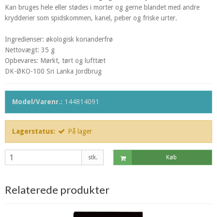
Kan bruges hele eller stødes i morter og gerne blandet med andre
krydderier som spidskommen, kanel, peber og friske urter.
Ingredienser: økologisk korianderfrø
Nettovægt: 35 g
Opbevares: Mørkt, tørt og lufttæt
DK-ØKO-100 Sri Lanka Jordbrug
Model/Varenr.:
144814091
Lagerstatus:
På lager
stk.
Køb
Relaterede produkter