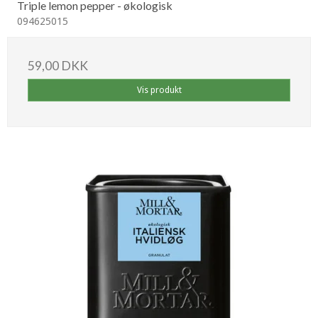
Triple lemon pepper - økologisk
094625015
59,00 DKK
Vis produkt