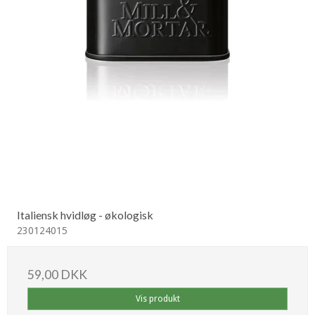
Italiensk hvidløg - økologisk
230124015
59,00 DKK
Vis produkt