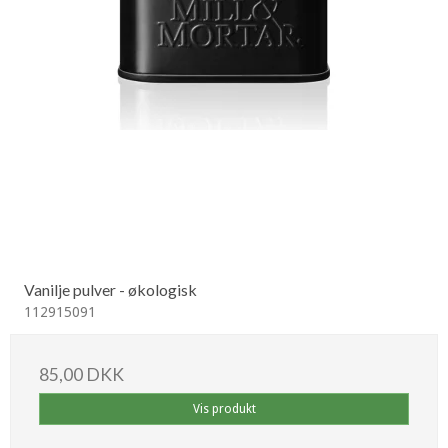
Vanilje pulver - økologisk
112915091
85,00 DKK
Vis produkt