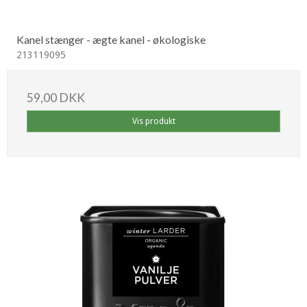
Kanel stænger - ægte kanel - økologiske
213119095
59,00 DKK
Vis produkt