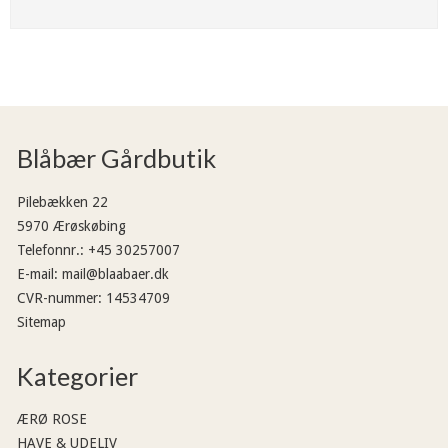
Blåbær Gårdbutik
Pilebækken 22
5970 Ærøskøbing
Telefonnr.
:
+45 30257007
E-mail
:
mail@blaabaer.dk
CVR-nummer
:
14534709
Sitemap
Kategorier
ÆRØ ROSE
HAVE & UDELIV