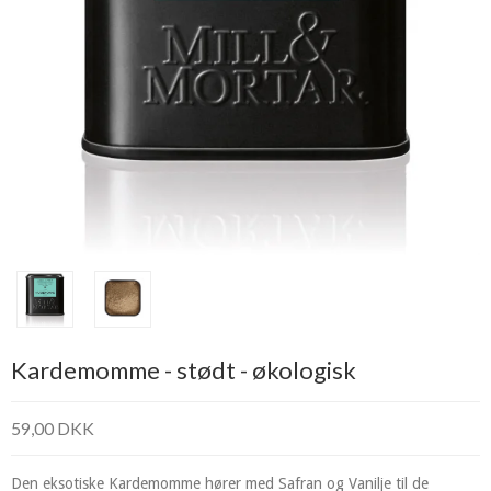
Kardemomme - stødt - økologisk
59,00 DKK
Den eksotiske Kardemomme hører med Safran og Vanilje til de