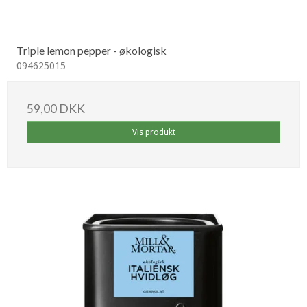
Triple lemon pepper - økologisk
094625015
59,00 DKK
Vis produkt