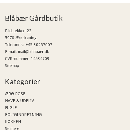
Blåbær Gårdbutik
Pilebækken 22
5970 Ærøskøbing
Telefonnr.
:
+45 30257007
E-mail
:
mail@blaabaer.dk
CVR-nummer
:
14534709
Sitemap
Kategorier
ÆRØ ROSE
HAVE & UDELIV
FUGLE
BOLIGINDRETNING
KØKKEN
Se mere