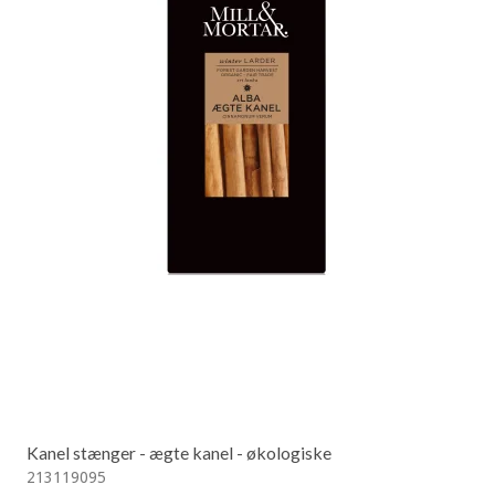
Kanel stænger - ægte kanel - økologiske
213119095