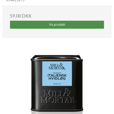
094625015
59,00 DKK
Vis produkt