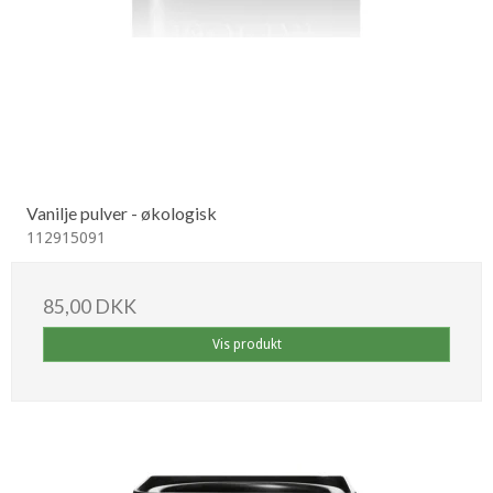
Vanilje pulver - økologisk
112915091
85,00 DKK
Vis produkt