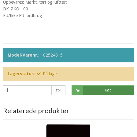
Opbevares: Mørkt, tørt og lufttæt
DK-ØKO-100
EU/Ikke EU Jordbrug
Model/Varenr.:
182524015
Lagerstatus:
På lager
stk.
Køb
Relaterede produkter