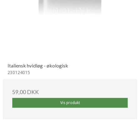
Italiensk hvidløg - økologisk
230124015
59,00 DKK
Vis produkt